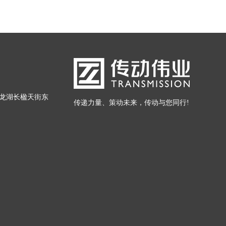
龙湖长楹天街东
传递力量、策动未来，传动与您同行!