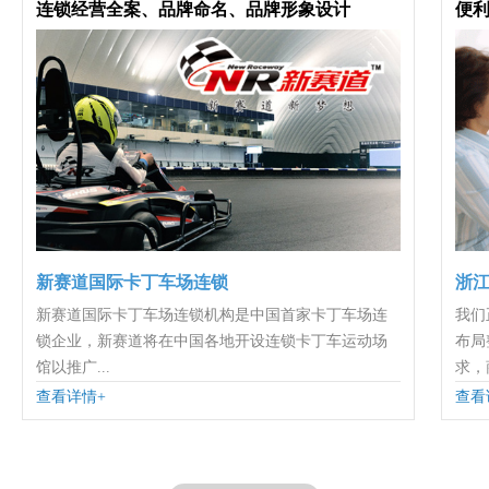
连锁经营全案、品牌命名、品牌形象设计
便利
新赛道国际卡丁车场连锁
浙
新赛道国际卡丁车场连锁机构是中国首家卡丁车场连
我们
锁企业，新赛道将在中国各地开设连锁卡丁车运动场
布局
馆以推广...
求，商
查看详情+
查看