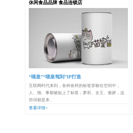
休闲食品品牌 食品连锁店
“喵皇”“喵皇驾到”IP打造
互联网时代来到，各种各样的标签穿梭在空间中，
人、物、事都被贴上了标签；萝莉、女王、傲娇，这
些词都是来...
查看详情+