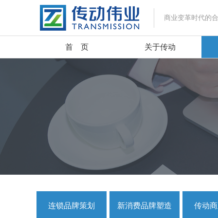
商业变革时代的
首 页
关于传动
连锁品牌策划
新消费品牌塑造
传动商