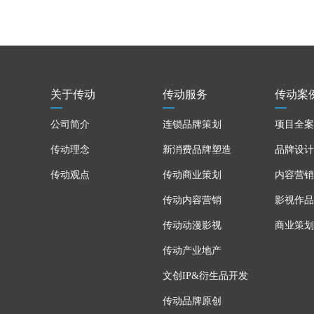
关于传动
传动服务
传动案
公司简介
连锁品牌策划
项目全案
传动理念
新消费品牌塑造
品牌设计
传动观点
传动商业策划
内容营销
传动内容营销
影视作品
传动动漫影视
商业策划
传动产业地产
文创IP&衍生品开发
传动品牌原创