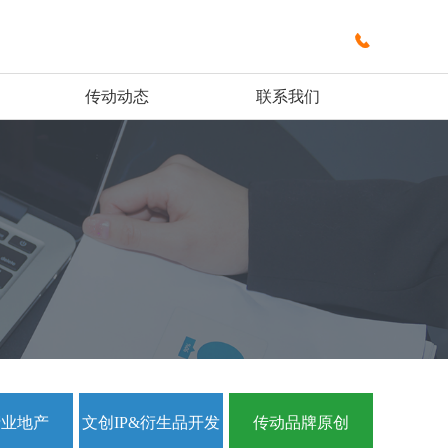

传动动态
联系我们
产业地产
文创IP&衍生品开发
传动品牌原创