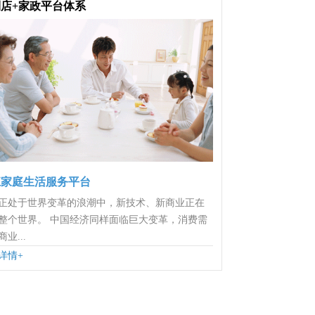
店+家政平台体系
江家庭生活服务平台
正处于世界变革的浪潮中，新技术、新商业正在
整个世界。 中国经济同样面临巨大变革，消费需
业...
详情+