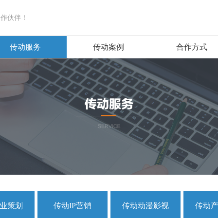
合作伙伴！
传动服务
传动案例
合作方式
业策划
传动IP营销
传动动漫影视
传动