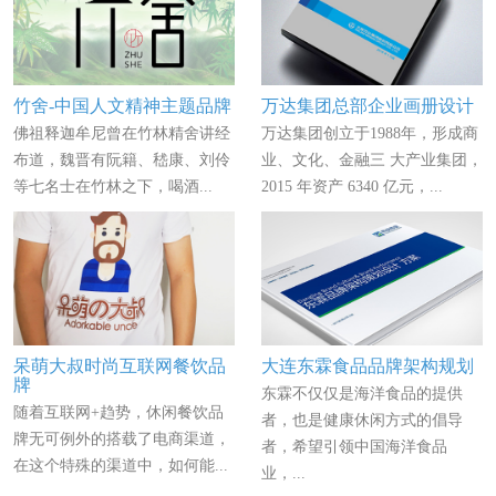
竹舍-中国人文精神主题品牌
万达集团总部企业画册设计
佛祖释迦牟尼曾在竹林精舍讲经
万达集团创立于1988年，形成商
布道，魏晋有阮籍、嵇康、刘伶
业、文化、金融三 大产业集团，
等七名士在竹林之下，喝酒...
2015 年资产 6340 亿元，...
呆萌大叔时尚互联网餐饮品
大连东霖食品品牌架构规划
牌
东霖不仅仅是海洋食品的提供
随着互联网+趋势，休闲餐饮品
者，也是健康休闲方式的倡导
牌无可例外的搭载了电商渠道，
者，希望引领中国海洋食品
在这个特殊的渠道中，如何能...
业，...