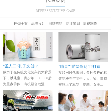
代表案例
REPRESENTATIVE CASE
连锁全案
品牌设计
网络营销
商业策划
影视制作
“圣人曰”孔子文创IP
“喵皇”“喵皇驾到”IP打造
致力于在传统文化复兴的大背景
互联网时代来到，各种各样的标
下，以儿童、青少年，90、00后
签穿梭在空间中，人、物、事都
为重点群体，有机融合动漫...
被贴上了标签；萝莉、女王...