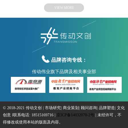
VIEW MORE

品牌咨询专线：
传动伟业旗下品牌及相关事业部
© 2018-2021 传动文创 | 市场研究| 商业策划| 顾问咨询| 品牌塑造| 文化
创意 l联系电话: 18515169716 |
京ICP备14032070-2号
| 未经许可，不
得修改或使用本站的版面及内容。